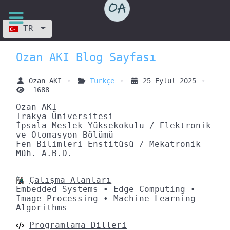
Dilinizi seçin
TR
Ozan AKI Blog Sayfası
Ozan AKI
Türkçe
25 Eylül 2025
1688
Ozan AKI
Trakya Üniversitesi
İpsala Meslek Yüksekokulu / Elektronik
ve Otomasyon Bölümü
Fen Bilimleri Enstitüsü / Mekatronik
Müh. A.B.D.
Çalışma Alanları
Embedded Systems • Edge Computing •
Image Processing • Machine Learning
Algorithms
Programlama Dilleri